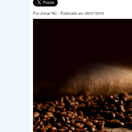
Por:Jornal NC - Publicado em 28/07/2016