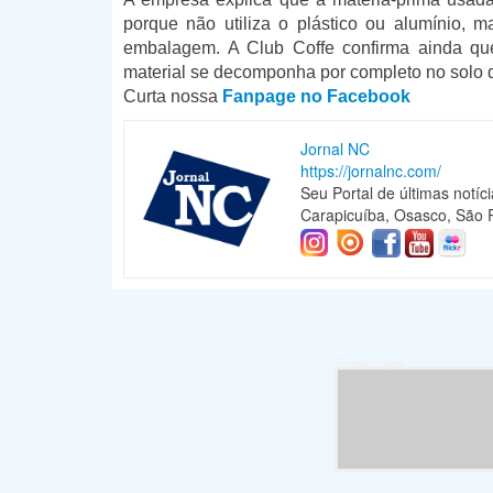
porque não utiliza o plástico ou alumínio, m
embalagem. A Club Coffe confirma ainda qu
material se decomponha por completo no solo
Curta nossa
Fanpage no Facebook
Jornal NC
https://jornalnc.com/
Seu Portal de últimas notíc
Carapicuíba, Osasco, São P
Publicidade