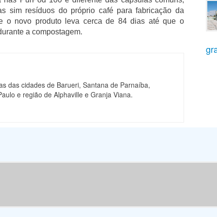
as sim resíduos do próprio café para fabricação da
e o novo produto leva cerca de 84 dias até que o
 durante a compostagem.
gra
ias das cidades de Barueri, Santana de Parnaíba,
aulo e região de Alphaville e Granja Viana.