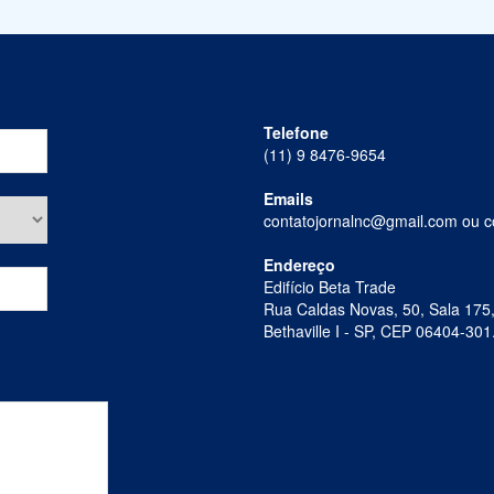
Telefone
(11) 9 8476-9654
Emails
contatojornalnc@gmail.com ou 
Endereço
Edifício Beta Trade
Rua Caldas Novas, 50, Sala 175
Bethaville I - SP, CEP 06404-301